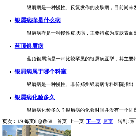
银屑病是一种慢性、反复发作的皮肤病，目前尚未发
银屑病痒是什么病
银屑病痒是一种慢性皮肤病，主要特点为皮肤表面出
蓝顶银屑病
蓝顶银屑病是一种比较罕见的银屑病亚型，其主要特
银屑病属于哪个科室
银屑病是一种慢性、非传郑州银屑病专科医院指出，
银屑病化验多久
银屑病化验多久？银屑病的化验时间并没有一个固定
页次：1/9 每页8 总数68 首页 上一页
下一页
尾页
转到: