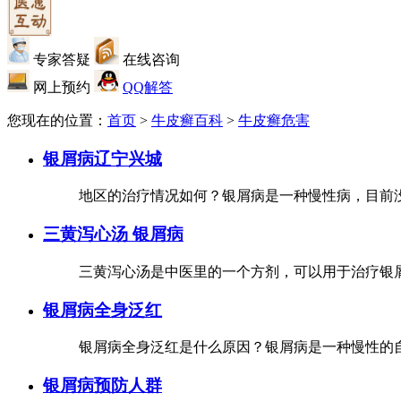
专家答疑
在线咨询
网上预约
QQ解答
您现在的位置：
首页
>
牛皮癣百科
>
牛皮癣危害
银屑病辽宁兴城
地区的治疗情况如何？银屑病是一种慢性病，目前没
三黄泻心汤 银屑病
三黄泻心汤是中医里的一个方剂，可以用于治疗银屑
银屑病全身泛红
银屑病全身泛红是什么原因？银屑病是一种慢性的自
银屑病预防人群