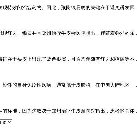
现特效的治愈药物。因此，预防银屑病的关键在于避免诱发因..
现红斑、鳞屑并且郑州治疗牛皮癣医院指出，伴随着强烈的瘙..
征在于头皮上出现了蓝色银屑，且通常伴随有红斑和疼痛等不..
染性的自身免疫性疾病，通常属于皮肤科。在中国大陆地区，..
的标准，因为这取决于郑州治疗牛皮癣医院指出，患者的具体..