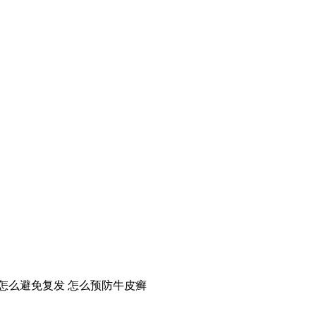
怎么避免复发
怎么预防牛皮癣