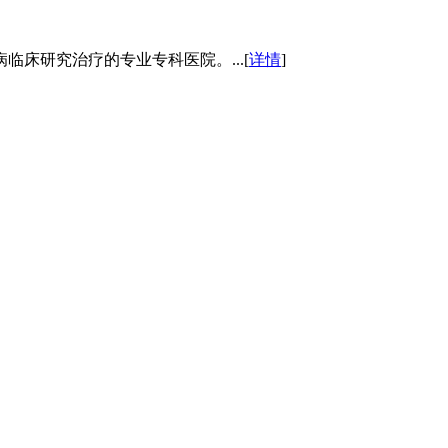
床研究治疗的专业专科医院。...[
详情
]