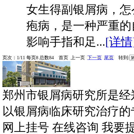
女生得副银屑病，怎
疱病，是一种严重的
影响手指和足...
[详情
页次：1/11 每页8 总数84 首页 上一页
下一页
尾页
转到:
郑州市银屑病研究所是经
以银屑病临床研究治疗的专
网上挂号
在线咨询
我要