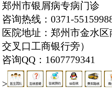
郑州市银屑病专病门诊
咨询热线：0371-5515998
医院地址：郑州市金水区
交叉口工商银行旁）
咨询QQ：1607779341
>