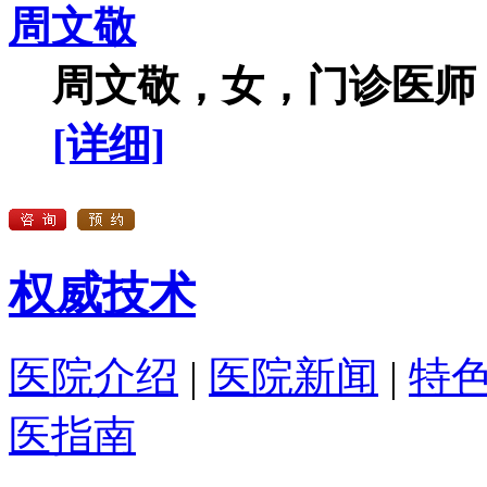
周文敬
周文敬，女，门诊医师，
[详细]
权威技术
医院介绍
|
医院新闻
|
特
医指南