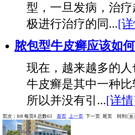
型，一旦发病，治疗
极进行治疗的同...
[详
脓包型牛皮癣应该如何
现在，越来越多的人
牛皮癣是其中一种比
所以并没有引...
[详情
页次：8/8 每页8 总数63
首页
上一页
下一页 尾页 转到: