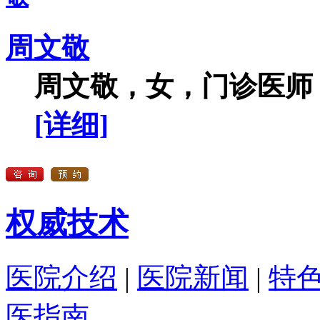
周文敬
周文敬，女，门诊医师，
[详细]
权威技术
医院介绍
|
医院新闻
|
特
医指南