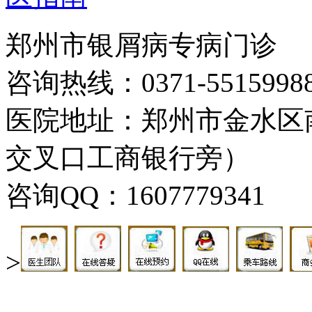
郑州市银屑病专病门诊
咨询热线：0371-5515998
医院地址：郑州市金水区
交叉口工商银行旁）
咨询QQ：1607779341
>