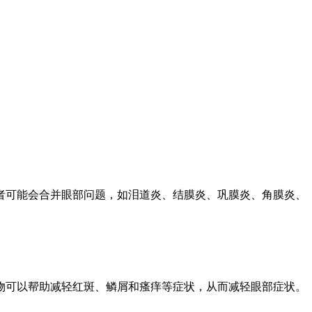
者可能会合并眼部问题，如泪道炎、结膜炎、巩膜炎、角膜炎、
物可以帮助减轻红斑、鳞屑和瘙痒等症状，从而减轻眼部症状。