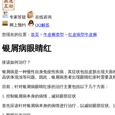
专家答疑
在线咨询
网上预约
QQ解答
您现在的位置：
首页
>
牛皮癣类型
>
红皮病型牛皮癣
银屑病眼睛红
疹该如何治疗？
银屑病是一种慢性自身免疫性疾病，其症状包括皮肤出现大面
晶状体混浊等问题。因此，银屑病患者出现眼睛红疹时需要及
目前，针对银屑病眼睛红疹的治疗主要包括以下几个方面：
1. 控制银屑病本身的病情，减轻眼部症状
首先应该针对银屑病本身的病情进行治疗，以减轻眼部症状。