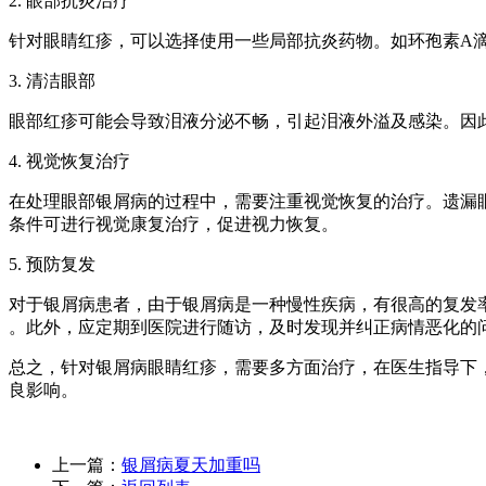
2. 眼部抗炎治疗
针对眼睛红疹，可以选择使用一些局部抗炎药物。如环孢素A
3. 清洁眼部
眼部红疹可能会导致泪液分泌不畅，引起泪液外溢及感染。因
4. 视觉恢复治疗
在处理眼部银屑病的过程中，需要注重视觉恢复的治疗。遗漏
条件可进行视觉康复治疗，促进视力恢复。
5. 预防复发
对于银屑病患者，由于银屑病是一种慢性疾病，有很高的复发
。此外，应定期到医院进行随访，及时发现并纠正病情恶化的
总之，针对银屑病眼睛红疹，需要多方面治疗，在医生指导下
良影响。
上一篇：
银屑病夏天加重吗