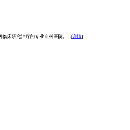
床研究治疗的专业专科医院。...[
详情
]