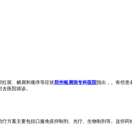
积红斑、鳞屑和瘙痒等症状
郑州银屑病专科医院
指出，。有些患
时去医院就诊。
治疗方案主要包括口服免疫抑制剂、光疗、生物制剂等。这些药