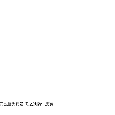
怎么避免复发
怎么预防牛皮癣