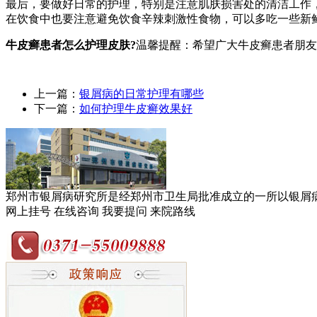
最后，要做好日常的护理，特别是注意肌肤损害处的清洁工作
在饮食中也要注意避免饮食辛辣刺激性食物，可以多吃一些新
牛皮癣患者怎么护理皮肤?
温馨提醒：希望广大牛皮癣患者朋友
上一篇：
银屑病的日常护理有哪些
下一篇：
如何护理牛皮癣效果好
郑州市银屑病研究所是经郑州市卫生局批准成立的一所以银屑病临
网上挂号
在线咨询
我要提问
来院路线