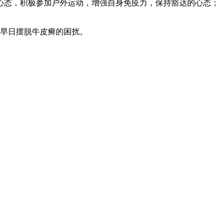
心态，积极参加户外运动，增强自身免疫力，保持豁达的心态；
早日摆脱牛皮癣的困扰。