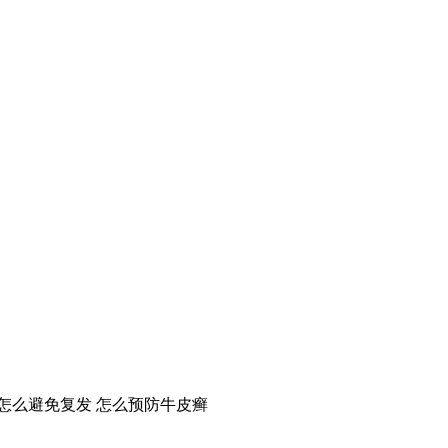
怎么避免复发
怎么预防牛皮癣