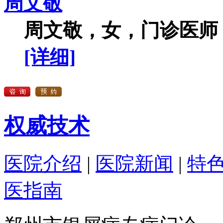
周文敬
周文敬，女，门诊医师，
[详细]
权威技术
医院介绍
|
医院新闻
|
特
医指南