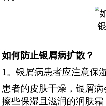
如何防止银屑病扩散？
1。银屑病患者应注意保
患者的皮肤干燥，银屑病
擦些保湿且滋润的润肤霜