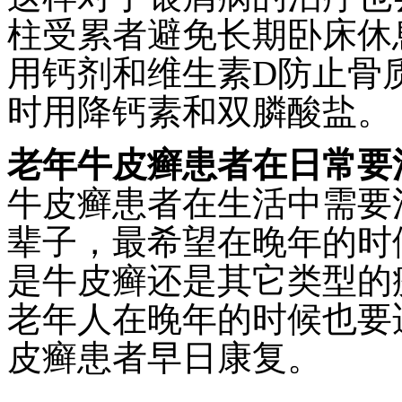
柱受累者避免长期卧床休
用钙剂和维生素
D防止骨
时用降钙素和双膦酸盐。
老年牛皮癣患者在日常要
牛皮癣患者在生活中需要
辈子，最希望在晚年的时
是牛皮癣还是其它类型的
老年人在晚年的时候也要
皮癣患者早日康复。