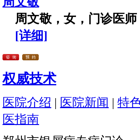
周文敬
周文敬，女，门诊医师，
[详细]
权威技术
医院介绍
|
医院新闻
|
特
医指南