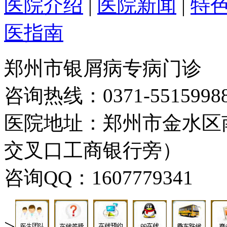
医院介绍
|
医院新闻
|
特
医指南
郑州市银屑病专病门诊
咨询热线：0371-5515998
医院地址：郑州市金水区
交叉口工商银行旁）
咨询QQ：1607779341
>