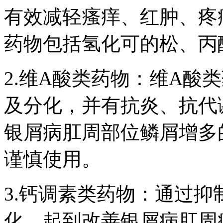
有效减轻瘙痒、红肿、疼
药物包括氢化可的松、丙
2.维A酸类药物：维A酸
及分化，并有抗炎、抗代
银屑病肛周部位鳞屑增多
谨慎使用。
3.钙调素类药物：通过
化，起到改善银屑病肛周