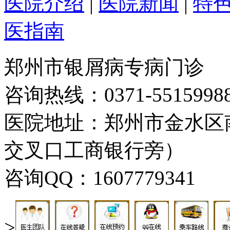
医院介绍
|
医院新闻
|
特
医指南
郑州市银屑病专病门诊
咨询热线：0371-5515998
医院地址：郑州市金水区
交叉口工商银行旁）
咨询QQ：1607779341
>